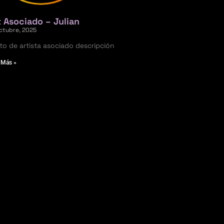
t Asociado – Julian
octubre, 2025
to de artista asociado descripción
 Más »