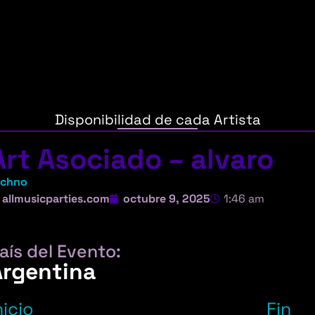
Disponibilidad de cada Artista
Art Asociado – alvaro
echno
allmusicparties.com
octubre 9, 2025
1:46 am
aís del Evento:
Argentina
nicio
Fin