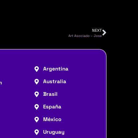
NEXT
Art Asociado – Jose
Argentina
Australia
m
Brasil
España
México
Uruguay