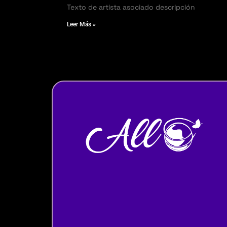
Texto de artista asociado descripción
Leer Más »