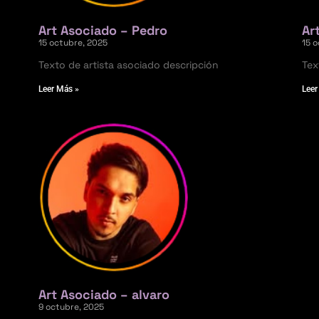
Art Asociado – Pedro
Ar
15 octubre, 2025
15 
Texto de artista asociado descripción
Tex
Leer Más »
Leer
Art Asociado – alvaro
9 octubre, 2025