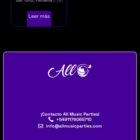
Leer más
¡Contacto All Music Parties!
+5491176065710
info@allmusicparties.com