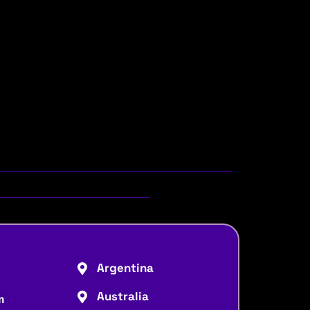
Argentina
Australia
m