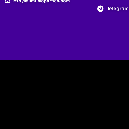
info@allmusicparties.com
Telegram