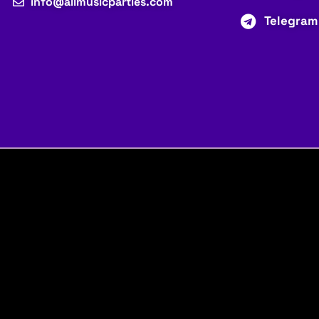
info@allmusicparties.com
Telegram