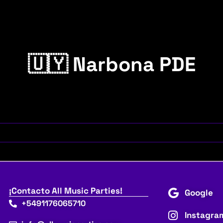
🇺🇾 Narbona PDE
¡Contacto All Music Parties!
Google
+5491176065710
Instagra