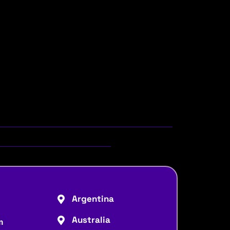
Argentina
Australia
m