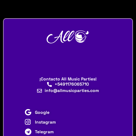
¡Contacto All Music Parties!
+5491176065710
info@allmusicparties.com
Google
Instagram
Telegram