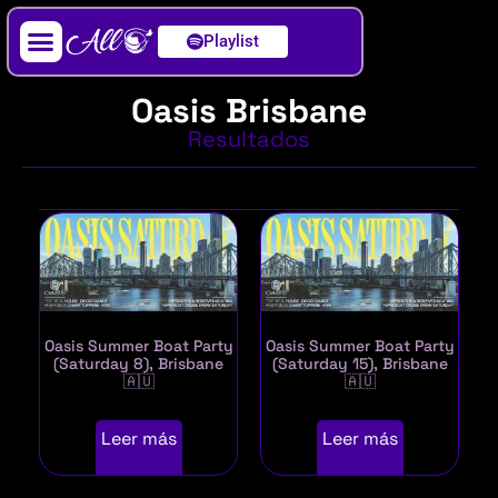
Playlist
Artista / DJ
Oasis Brisbane
Resultados
Oasis Summer Boat Party
Oasis Summer Boat Party
(Saturday 8), Brisbane
(Saturday 15), Brisbane
🇦🇺
🇦🇺
Leer más
Leer más