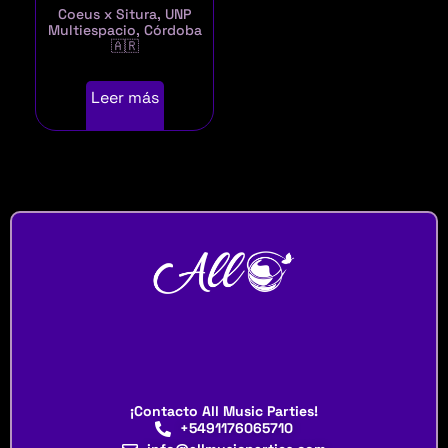
Coeus x Situra, UNP
Multiespacio, Córdoba
🇦🇷
Leer más
¡Contacto All Music Parties!
+5491176065710