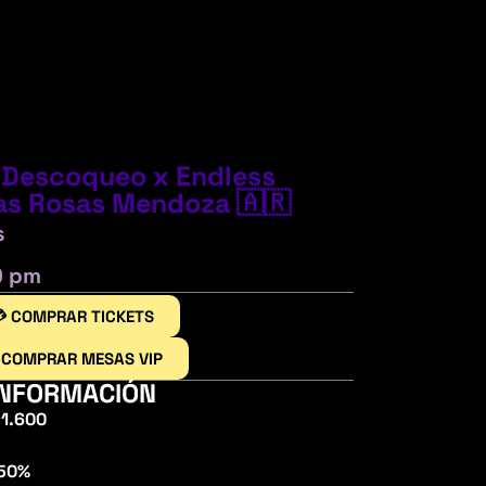
 Descoqueo x Endless
as Rosas Mendoza 🇦🇷
s
0 pm
 COMPRAR TICKETS
 COMPRAR MESAS VIP
INFORMACIÓN
 1.600
 50%