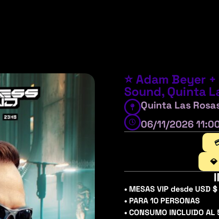
⭐ Adam Beyer +
Sound, Quinta L
Quinta Las Rosa
06/11/2026 11:0

💎
• MESAS VIP desde USD $
• PARA 10 PERSONAS
• CONSUMO INCLUIDO AL