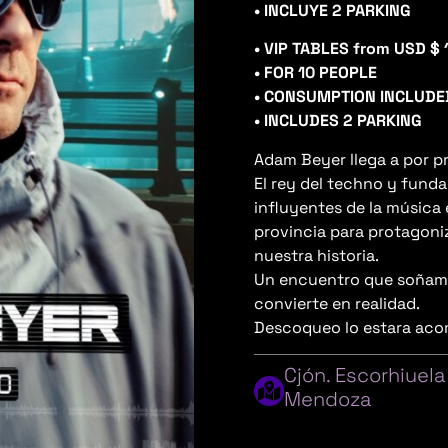
• INCLUYE 2 PARKING
• VIP TABLES from USD $ 
• FOR 10 PEOPLE
• CONSUMPTION INCLUDE
• INCLUDES 2 PARKING
Adam Beyer llega a por p
El rey del techno y fund
influyentes de la música e
provincia para protagon
nuestra historia.
Un encuentro que soñam
convierte en realidad.
Descoqueo lo estara aco
Cjón. Escorhiuel
Mendoza