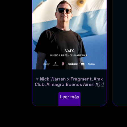
⭐ Nick Warren x Fragment, Amk
Club, Almagro Buenos Aires 🇦🇷
Leer más