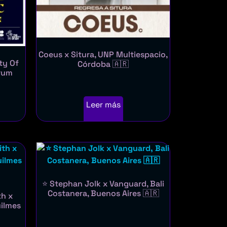
Coeus x Situra, UNP Multiespacio,
ty Of
Córdoba 🇦🇷
òrum
Leer más
⭐ Stephan Jolk x Vanguard, Bali
Costanera, Buenos Aires 🇦🇷
th x
uilmes