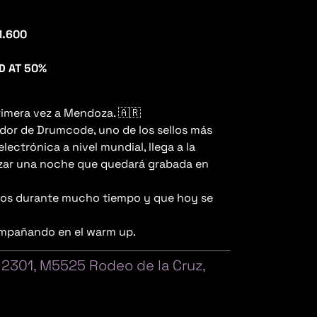
1.600
D AT 50%
rimera vez a Mendoza. 🇦🇷
ador de Drumcode, uno de los sellos más
lectrónica a nivel mundial, llega a la
izar una noche que quedará grabada en
os durante mucho tiempo y que hoy se
mpañando en el warm up.
a 2301, M5525 Rodeo de la Cruz,