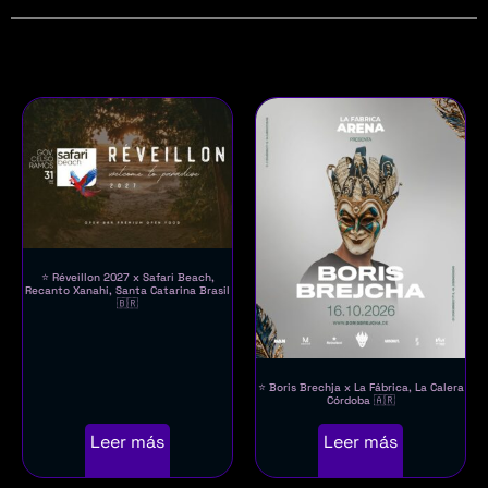
⭐ Réveillon 2027 x Safari Beach,
Recanto Xanahi, Santa Catarina Brasil
🇧🇷
⭐ Boris Brechja x La Fábrica, La Calera
Córdoba 🇦🇷
Leer más
Leer más