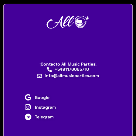
¡Contacto All Music Parties!
+5491176065710
info@allmusicparties.com
Google
Instagram
Telegram