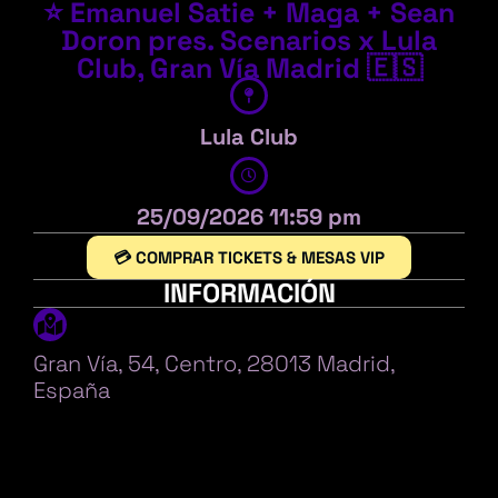
⭐ Emanuel Satie + Maga + Sean
Doron pres. Scenarios x Lula
Club, Gran Vía Madrid 🇪🇸
Lula Club
25/09/2026 11:59 pm
💳 COMPRAR TICKETS & MESAS VIP
INFORMACIÓN
Gran Vía, 54, Centro, 28013 Madrid,
España