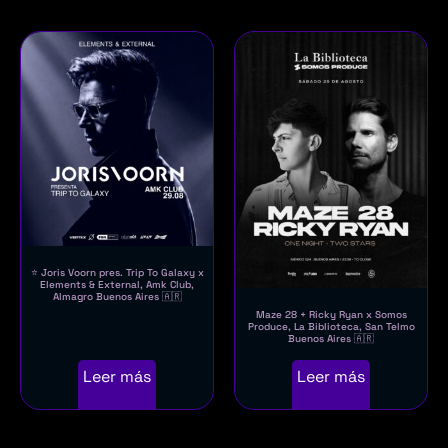
⭐ Joris Voorn pres. Trip To Galaxy x
Elements & External, Amk Club,
Almagro Buenos Aires 🇦🇷
Maze 28 + Ricky Ryan x Somos
Produce, La Biblioteca, San Telmo
Buenos Aires 🇦🇷
Leer más
Leer más