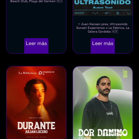
Beach Club, Playa del Carmen 🇲🇽
⭐ Juan Hansen pres. Ultrasonido
Sunset Experience x La Fábrica, La
Calera Cordoba 🇦🇷
Leer más
Leer más