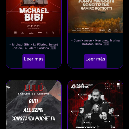
⭐ Juan Hansen x Humanos, Marina
Botafoc, Ibiza 🇪🇸
⭐ Michael Bibi x La Fábrica Sunset
Edition, La Calera Córdoba 🇦🇷
Leer más
Leer más