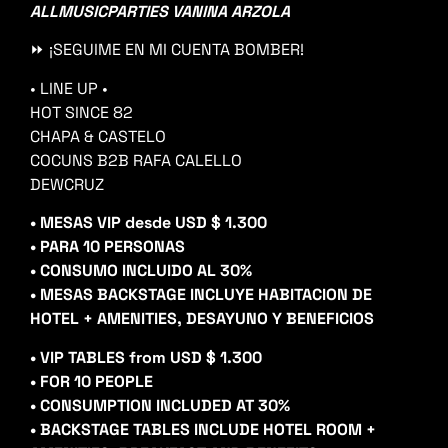
ALLMUSICPARTIES VANINA ARZOLA
⏩ ¡SEGUIME EN MI CUENTA BOMBER!
• LINE UP •
HOT SINCE 82
CHAPA & CASTELO
COCUNS B2B RAFA CALELLO
DEWCRUZ
• MESAS VIP desde USD $ 1.300
• PARA 10 PERSONAS
• CONSUMO INCLUIDO AL 30%
• MESAS BACKSTAGE INCLUYE HABITACION DE
HOTEL + AMENITIES, DESAYUNO Y BENEFICIOS
• VIP TABLES from USD $ 1.300
• FOR 10 PEOPLE
• CONSUMPTION INCLUDED AT 30%
• BACKSTAGE TABLES INCLUDE HOTEL ROOM +