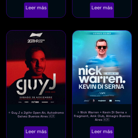
Leer más
Leer más
⭐ Nick Warren + Kevin Di Serna x
⭐️ Guy J x 2gthr Open Air, Autodromo
Fragment, Amk Club, Almagro Buenos
Galvez Buenos Aires 🇦🇷
Aires 🇦🇷
Leer más
Leer más