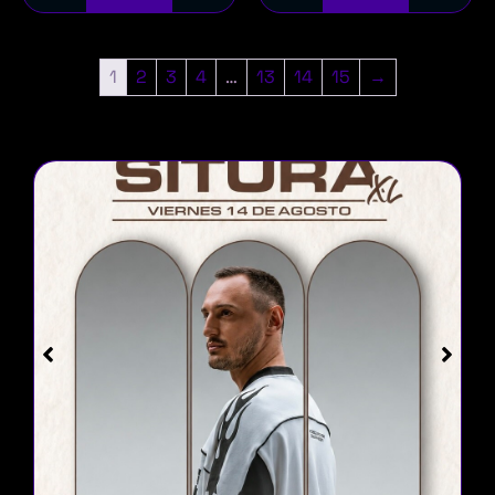
1
2
3
4
…
13
14
15
→