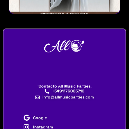
¡Contacto All Music Parties!
+5491176065710
info@allmusicparties.com
Google
Instagram