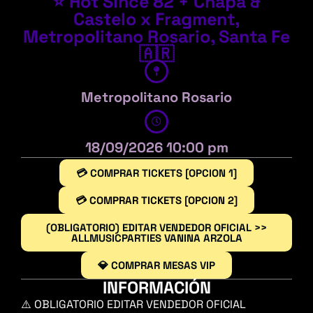
⭐ Hot Since 82 + Chapa &
Castelo x Fragment,
Metropolitano Rosario, Santa Fe
🇦🇷
Metropolitano Rosario
18/09/2026 10:00 pm
💳 COMPRAR TICKETS [OPCION 1]
💳 COMPRAR TICKETS [OPCION 2]
(OBLIGATORIO) EDITAR VENDEDOR OFICIAL >>
ALLMUSICPARTIES VANINA ARZOLA
💎 COMPRAR MESAS VIP
INFORMACIÓN
⚠️ OBLIGATORIO EDITAR VENDEDOR OFICIAL