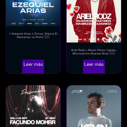
⭐ Ezequiel Arias x Circus, Chacra El
Descanso, La Plata 🇦🇷
Ariel Rodz x Music Place, Lignée,
Microcentro Buenos Aires 🇦🇷
Leer más
Leer más