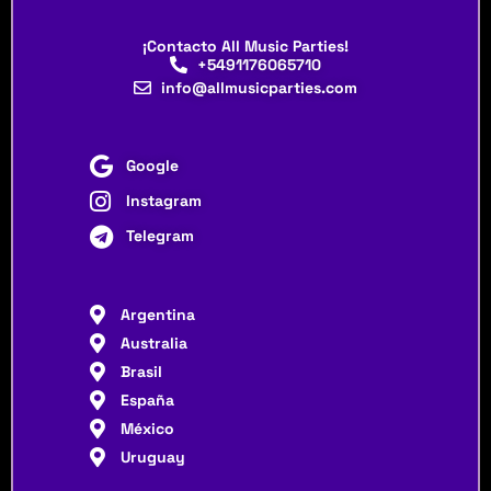
¡Contacto All Music Parties!
+5491176065710
info@allmusicparties.com
Google
Instagram
Telegram
Argentina
Australia
Brasil
España
México
Uruguay