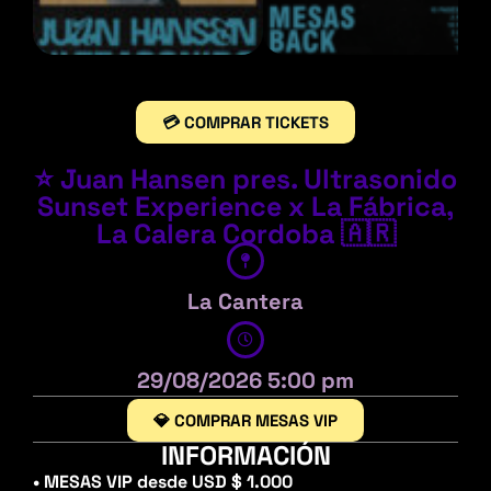
💳 COMPRAR TICKETS
⭐ Juan Hansen pres. Ultrasonido
Sunset Experience x La Fábrica,
La Calera Cordoba 🇦🇷
La Cantera
29/08/2026 5:00 pm
💎 COMPRAR MESAS VIP
INFORMACIÓN
• MESAS VIP desde USD $ 1.000