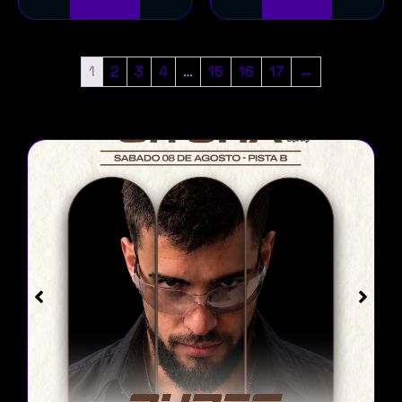
1
2
3
4
…
15
16
17
→