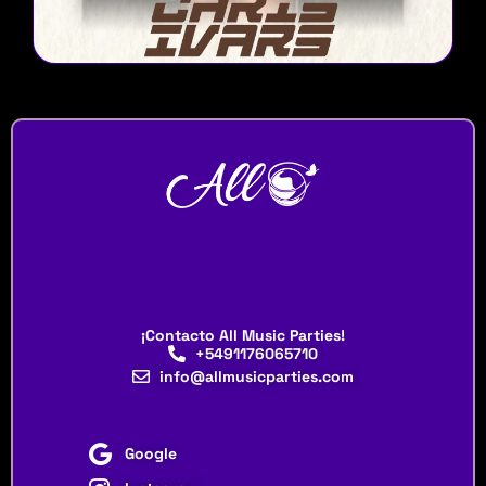
¡Contacto All Music Parties!
+5491176065710
info@allmusicparties.com
Google