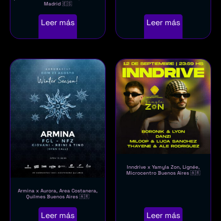
Madrid 🇪🇸
Leer más
Leer más
Inndrive x Yamyla Zon, Lignée,
Microcentro Buenos Aires 🇦🇷
Armina x Aurora, Area Costanera,
Quilmes Buenos Aires 🇦🇷
Leer más
Leer más