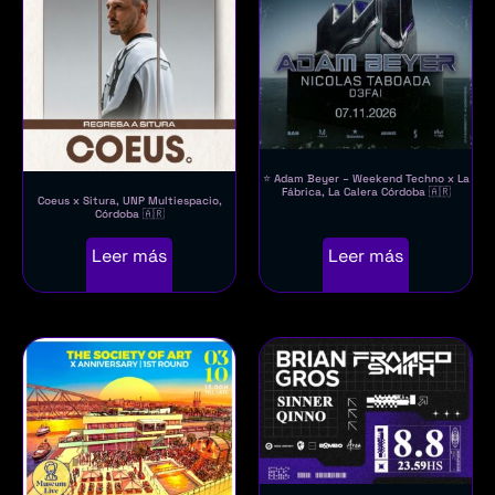
⭐ Adam Beyer – Weekend Techno x La
Fábrica, La Calera Córdoba 🇦🇷
Coeus x Situra, UNP Multiespacio,
Córdoba 🇦🇷
Leer más
Leer más