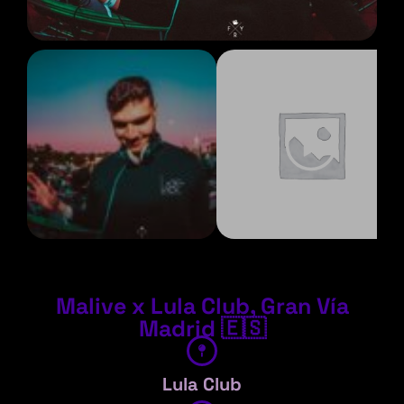
Malive x Lula Club, Gran Vía
Madrid 🇪🇸
Lula Club