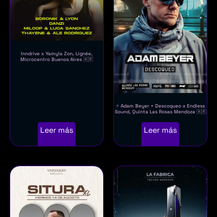
Inndrive x Yamyla Zon, Lignée,
Microcentro Buenos Aires 🇦🇷
⭐ Adam Beyer + Descoqueo x Endless
Sound, Quinta Las Rosas Mendoza 🇦🇷
Leer más
Leer más