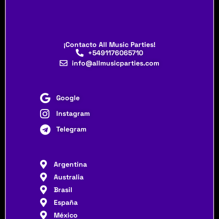
¡Contacto All Music Parties!
+5491176065710
info@allmusicparties.com
Google
Instagram
Telegram
Argentina
Australia
Brasil
España
México