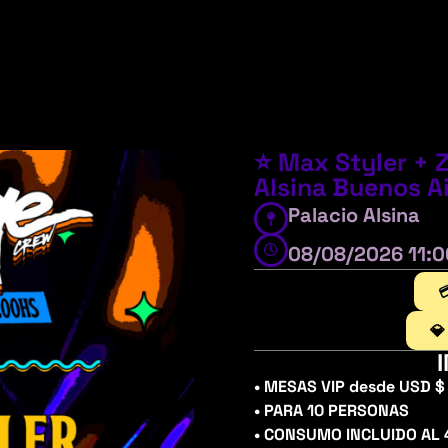
⭐ Max Styler + Z
Alsina Buenos Ai
Palacio Alsina
08/08/2026 11:

💎
• MESAS VIP desde USD $ 
• PARA 10 PERSONAS
• CONSUMO INCLUIDO AL