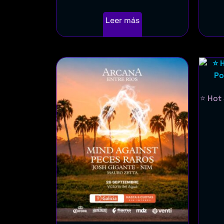
Leer más
⭐ Hot 