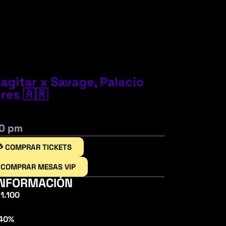
agitar x Savage, Palacio
res 🇦🇷
00 pm
 COMPRAR TICKETS
 COMPRAR MESAS VIP
INFORMACIÓN
1.100
 40%