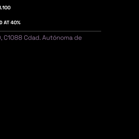
1.100
D AT 40%
0, C1088 Cdad. Autónoma de