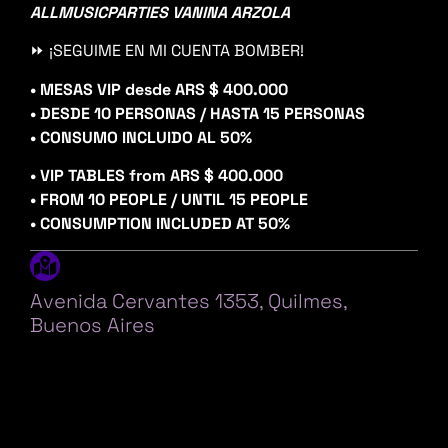
ALLMUSICPARTIES VANINA ARZOLA
⏩ ¡SEGUIME EN MI CUENTA BOMBER!
• MESAS VIP desde ARS $ 400.000
• DESDE 10 PERSONAS / HASTA 15 PERSONAS
• CONSUMO INCLUIDO AL 50%
• VIP TABLES from ARS $ 400.000
• FROM 10 PEOPLE / UNTIL 15 PEOPLE
• CONSUMPTION INCLUDED AT 50%
Avenida Cervantes 1353, Quilmes,
Buenos Aires