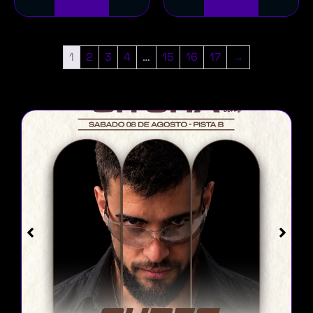
1
2
3
4
…
15
16
17
→