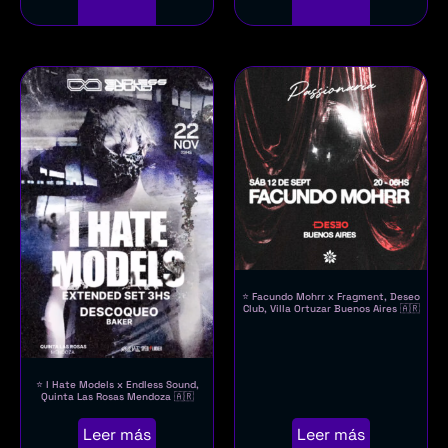
⭐ Facundo Mohrr x Fragment, Deseo
Club, Villa Ortuzar Buenos Aires 🇦🇷
⭐ I Hate Models x Endless Sound,
Quinta Las Rosas Mendoza 🇦🇷
Leer más
Leer más