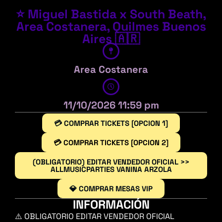
⭐ Miguel Bastida x South Beath,
Area Costanera, Quilmes Buenos
Aires 🇦🇷
Area Costanera
11/10/2026 11:59 pm
💳 COMPRAR TICKETS [OPCION 1]
💳 COMPRAR TICKETS [OPCION 2]
(OBLIGATORIO) EDITAR VENDEDOR OFICIAL >>
ALLMUSICPARTIES VANINA ARZOLA
💎 COMPRAR MESAS VIP
INFORMACIÓN
⚠️ OBLIGATORIO EDITAR VENDEDOR OFICIAL