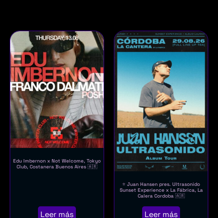
Edu Imbernon x Not Welcome, Tokyo
Club, Costanera Buenos Aires 🇦🇷
⭐ Juan Hansen pres. Ultrasonido
Sunset Experience x La Fábrica, La
Calera Cordoba 🇦🇷
Leer más
Leer más