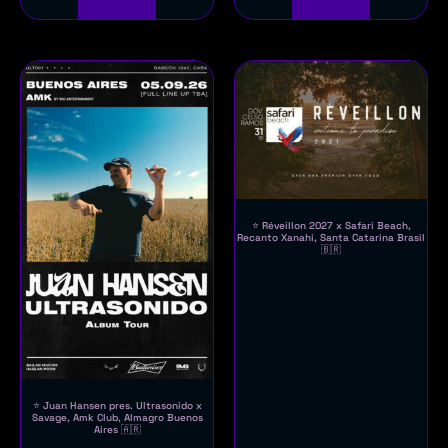
⭐ Réveillon 2027 x Safari Beach,
Recanto Xanahi, Santa Catarina Brasil
🇧🇷
⭐ Juan Hansen pres. Ultrasonido x
Savage, Amk Club, Almagro Buenos
Aires 🇦🇷