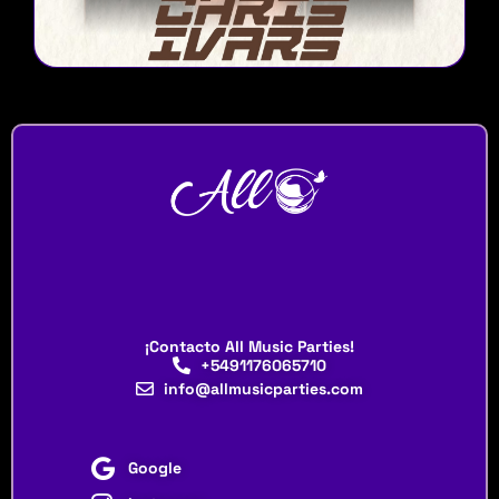
¡Contacto All Music Parties!
+5491176065710
info@allmusicparties.com
Google