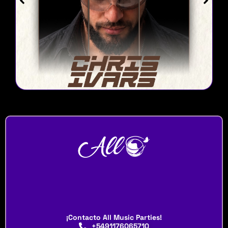
¡Contacto All Music Parties!
+5491176065710