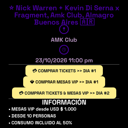
⭐ Nick Warren + Kevin Di Serna x
Fragment, Amk Club, Almagro
Buenos Aires 🇦🇷
AMK Club
23/10/2026 11:00 pm
💳 COMPRAR TICKETS >> DIA #1
💎 COMPRAR MESAS VIP >> DIA #1
💳 COMPRAR TICKETS & MESAS VIP >> DIA #2
INFORMACIÓN
• MESAS VIP desde USD $ 1.000
• DESDE 10 PERSONAS
• CONSUMO INCLUIDO AL 50%