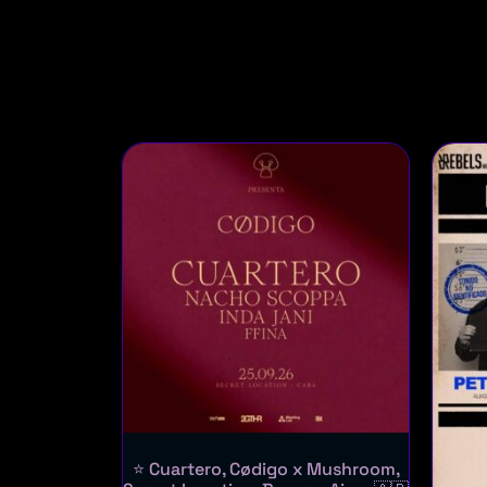
⭐ Cuartero, Cødigo x Mushroom,