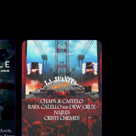
duce,