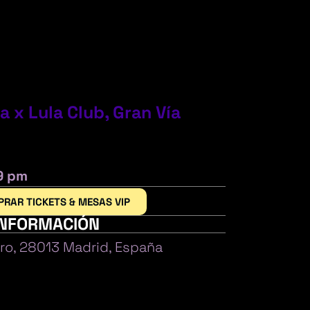
 x Lula Club, Gran Vía
9 pm
PRAR TICKETS & MESAS VIP
INFORMACIÓN
tro, 28013 Madrid, España