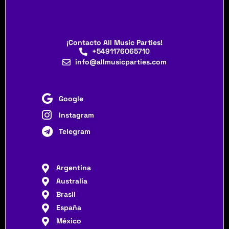
¡Contacto All Music Parties!
+5491176065710
info@allmusicparties.com
Google
Instagram
Telegram
Argentina
Australia
Brasil
España
México