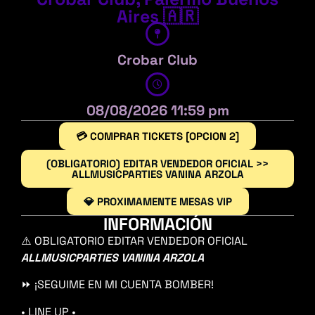
Aires 🇦🇷
Crobar Club
08/08/2026 11:59 pm
💳 COMPRAR TICKETS [OPCION 2]
(OBLIGATORIO) EDITAR VENDEDOR OFICIAL >>
ALLMUSICPARTIES VANINA ARZOLA
💎 PROXIMAMENTE MESAS VIP
INFORMACIÓN
⚠️ OBLIGATORIO EDITAR VENDEDOR OFICIAL
ALLMUSICPARTIES VANINA ARZOLA
⏩ ¡SEGUIME EN MI CUENTA BOMBER!
• LINE UP •