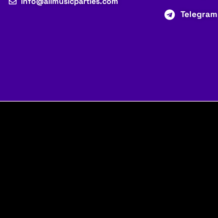
info@allmusicparties.com
Telegram