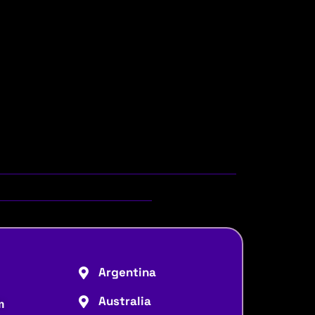
Argentina
Australia
m