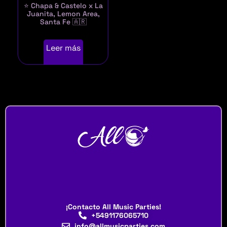
⭐ Chapa & Castelo x La
Juanita, Lemon Area,
Santa Fe 🇦🇷
Leer más
¡Contacto All Music Parties!
+5491176065710
info@allmusicparties.com