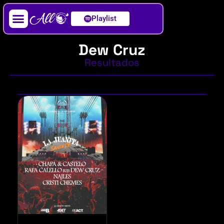
Playlist
Artista / DJ
Dew Cruz
Resultados