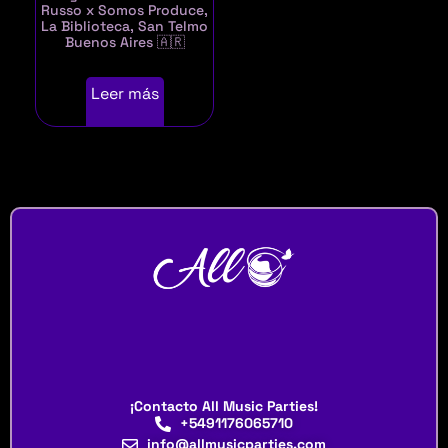
Russo x Somos Produce,
La Biblioteca, San Telmo
Buenos Aires 🇦🇷
Leer más
¡Contacto All Music Parties!
+5491176065710
info@allmusicparties.com