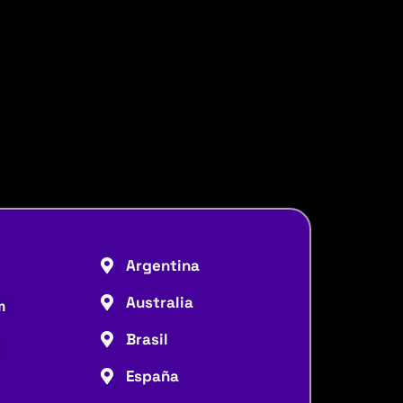
Argentina
Australia
m
Brasil
España