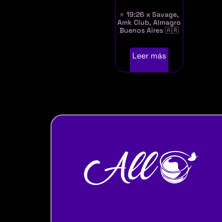
⭐ 19:26 x Savage,
Amk Club, Almagro
Buenos Aires 🇦🇷
Leer más