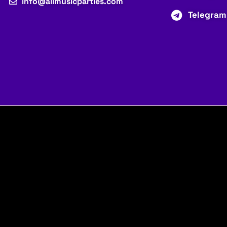
info@allmusicparties.com
Telegram