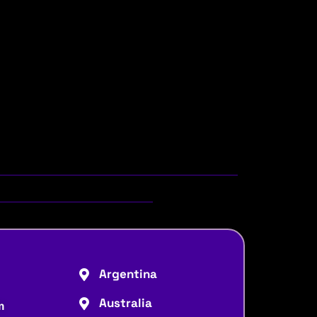
Argentina
Australia
m