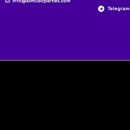
info@allmusicparties.com
Telegram