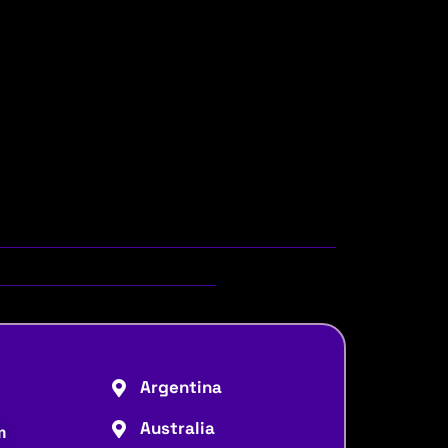
Argentina
Australia
m