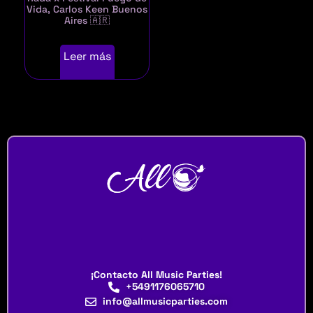
Vida, Carlos Keen Buenos
Aires 🇦🇷
Leer más
¡Contacto All Music Parties!
+5491176065710
info@allmusicparties.com