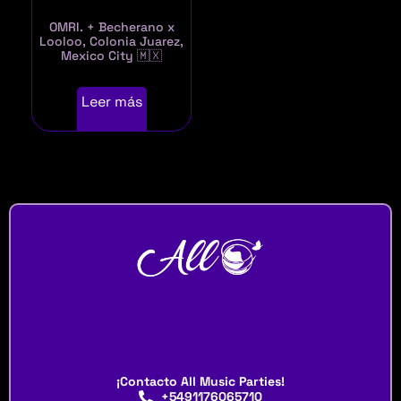
OMRI. + Becherano x
Looloo, Colonia Juarez,
Mexico City 🇲🇽
Leer más
¡Contacto All Music Parties!
+5491176065710