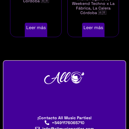
Córdoba 🇦🇷
Weekend Techno x La
Fábrica, La Calera
Córdoba 🇦🇷
Leer más
Leer más
¡Contacto All Music Parties!
+5491176065710
info@allmusicparties.com