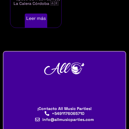
La Calera Córdoba 🇦🇷
Leer más
¡Contacto All Music Parties!
+5491176065710
info@allmusicparties.com