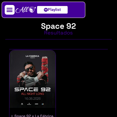
Playlist
Artista / DJ
Space 92
Resultados
⭐ Space 92 x La Fábrica,