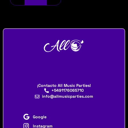
¡Contacto All Music Parties!
+5491176065710
info@allmusicparties.com
Google
Instagram