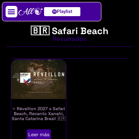
Playlist
Artista / DJ
🇧🇷 Safari Beach
Resultados
⭐ Réveillon 2027 x Safari
Beach, Recanto Xanahi,
Santa Catarina Brasil 🇧🇷
Leer más