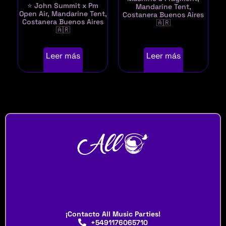
⭐ John Summit x Pm
Mandarine Tent,
Open Air, Mandarine Tent,
Costanera Buenos Aires
Costanera Buenos Aires
🇦🇷
🇦🇷
Leer más
Leer más
¡Contacto All Music Parties!
+5491176065710