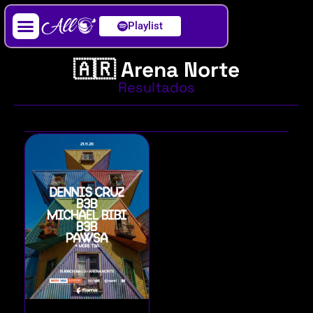
Playlist
Artista / DJ
🇦🇷 Arena Norte
Resultados