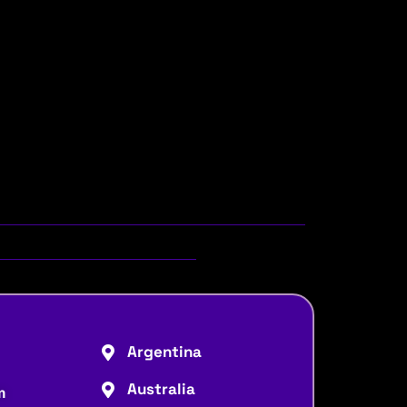
Argentina
Australia
m