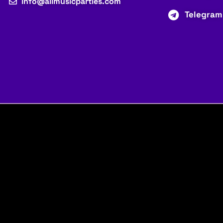
info@allmusicparties.com
Telegram