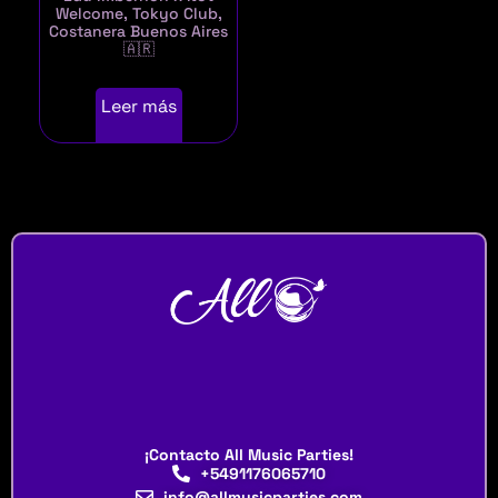
Welcome, Tokyo Club,
Costanera Buenos Aires
🇦🇷
Leer más
¡Contacto All Music Parties!
+5491176065710
info@allmusicparties.com