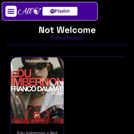
Playlist
Artista / DJ
Not Welcome
Resultados
Edu Imbernon x Not