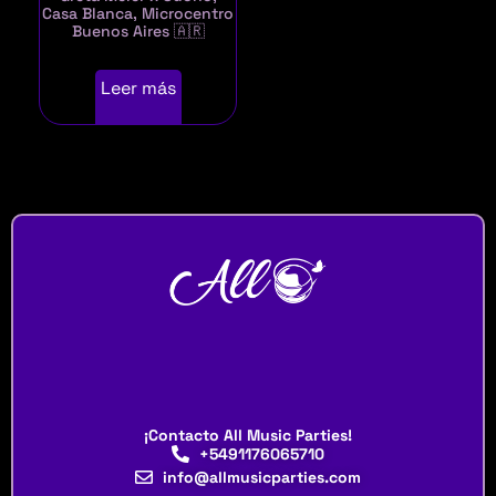
Casa Blanca, Microcentro
Buenos Aires 🇦🇷
Leer más
¡Contacto All Music Parties!
+5491176065710
info@allmusicparties.com