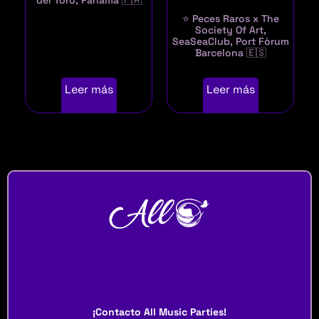
⭐ Peces Raros x The
Society Of Art,
SeaSeaClub, Port Fòrum
Barcelona 🇪🇸
Leer más
Leer más
¡Contacto All Music Parties!