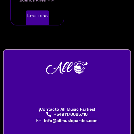
Leer más
¡Contacto All Music Parties!
+5491176065710
info@allmusicparties.com