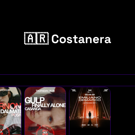
🇦🇷 Costanera