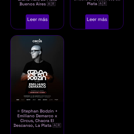
Plata 🇦🇷
Buenos Aires 🇦🇷
Leer más
Leer más
⭐ Stephan Bodzin +
Emiliano Demarco x
Circus, Chacra El
Descanso, La Plata 🇦🇷