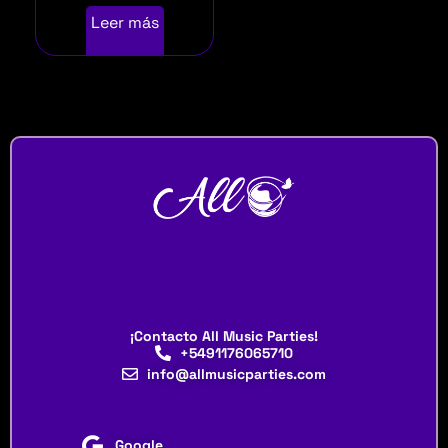
Leer más
¡Contacto All Music Parties!
+5491176065710
info@allmusicparties.com
Google