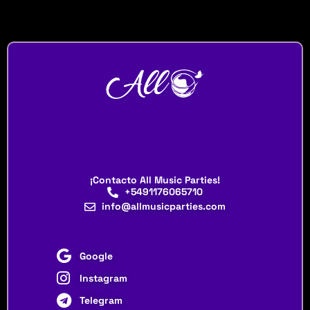
¡Contacto All Music Parties!
+5491176065710
info@allmusicparties.com
Google
Instagram
Telegram