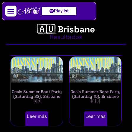
Playlist
Artista / DJ
🇦🇺 Brisbane
Resultados
Oasis Summer Boat Party
Oasis Summer Boat Party
(Saturday 22), Brisbane
(Saturday 15), Brisbane
🇦🇺
🇦🇺
Leer más
Leer más