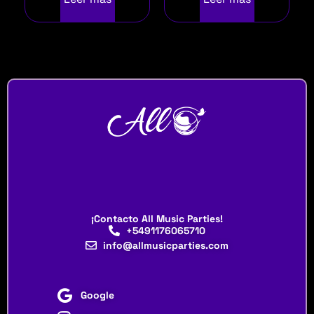
¡Contacto All Music Parties!
+5491176065710
info@allmusicparties.com
Google