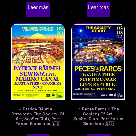
Leer más
Leer más
⭐ Patrice Bäumel +
⭐ Peces Raros x The
Stravroz x The Society Of
Society Of Art,
Art, SeaSeaClub, Port
SeaSeaClub, Port Fòrum
Fòrum Barcelona 🇪🇸
Barcelona 🇪🇸