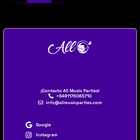
¡Contacto All Music Parties!
+5491176065710
info@allmusicparties.com
Google
Instagram