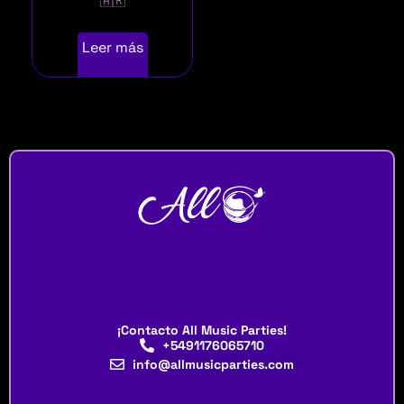
🇦🇷
Leer más
¡Contacto All Music Parties!
+5491176065710
info@allmusicparties.com