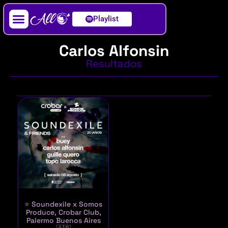
Playlist
Artista / DJ
Carlos Alfonsin
Resultados
⭐ Soundexile x Somos
Produce, Crobar Club,
Palermo Buenos Aires