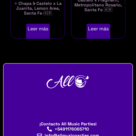
Castelo x Fragment,
⭐ Chapa & Castelo x La
Metropolitano Rosario,
Juanita, Lemon Area,
Santa Fe 🇦🇷
Santa Fe 🇦🇷
Leer más
Leer más
¡Contacto All Music Parties!
+5491176065710
info@allmusicparties.com