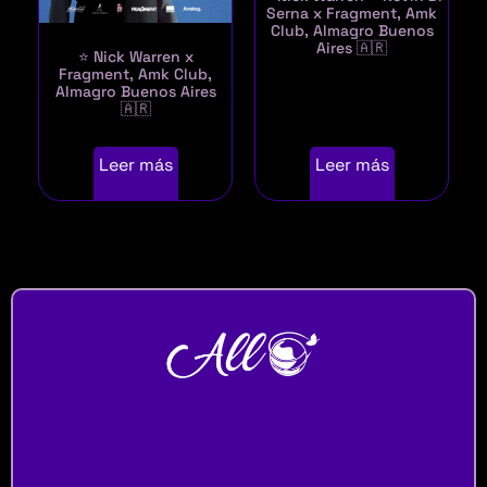
Serna x Fragment, Amk
Club, Almagro Buenos
Aires 🇦🇷
⭐ Nick Warren x
Fragment, Amk Club,
Almagro Buenos Aires
🇦🇷
Leer más
Leer más