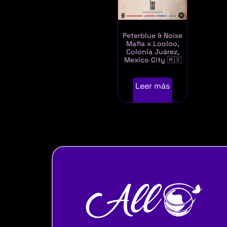
Peterblue & Noise
Mafia x Looloo,
Colonia Juárez,
Mexico City 🇲🇽
Leer más