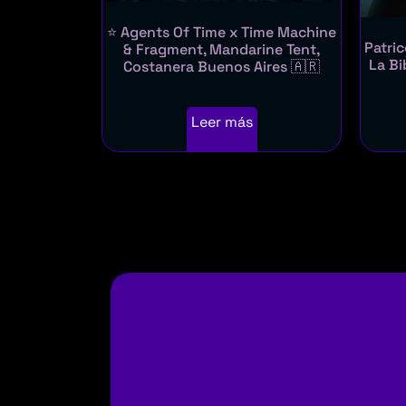
⭐ Agents Of Time x Time Machine
Patri
& Fragment, Mandarine Tent,
La Bi
Costanera Buenos Aires 🇦🇷
Leer más