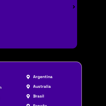
Argentina
Australia
m
Brasil
España