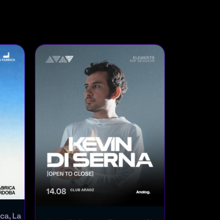
ca, La