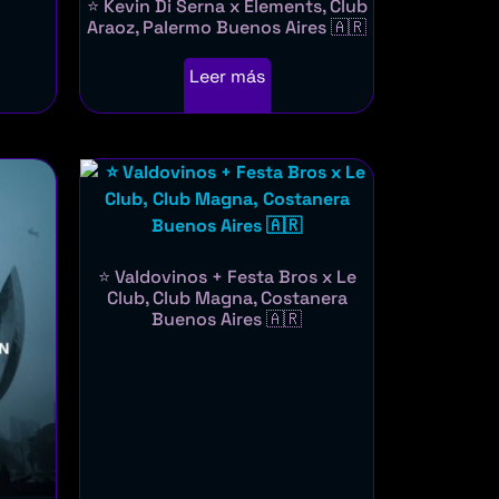
⭐ Kevin Di Serna x Elements, Club
Araoz, Palermo Buenos Aires 🇦🇷
Leer más
⭐ Valdovinos + Festa Bros x Le
Club, Club Magna, Costanera
Buenos Aires 🇦🇷