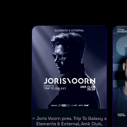
⭐ Joris Voorn pres. Trip To Galaxy x
Elements & External, Amk Club,