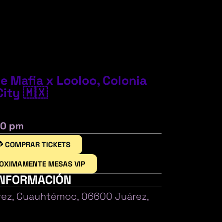
e Mafia x Looloo, Colonia
ity 🇲🇽
00 pm
 COMPRAR TICKETS
ROXIMAMENTE MESAS VIP
INFORMACIÓN
rez, Cuauhtémoc, 06600 Juárez,