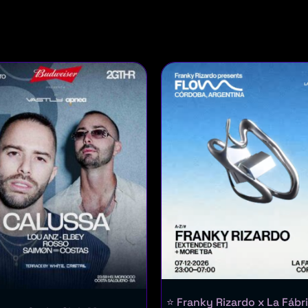
⭐ Franky Rizardo x La Fábri