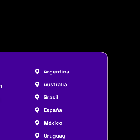
Argentina
Australia
m
Brasil
España
México
Uruguay