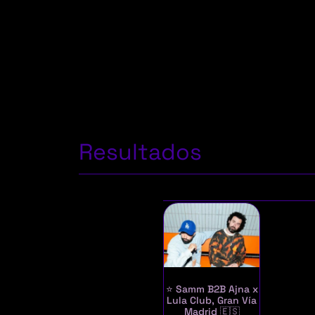
Resultados
⭐ Samm B2B Ajna x
Lula Club, Gran Vía
Madrid 🇪🇸