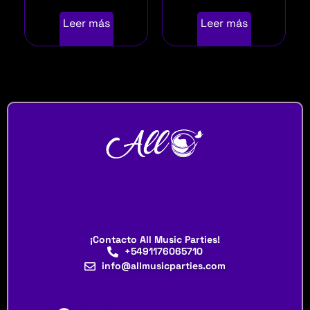
Leer más
Leer más
¡Contacto All Music Parties!
+5491176065710
info@allmusicparties.com