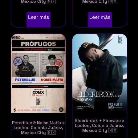
Mexico City 🇲🇽
Mexico City 🇲🇽
Leer más
Leer más
Elderbrook + Fireware x
Peterblue & Noise Mafia x
Looloo, Colonia Juárez,
Looloo, Colonia Juárez,
Mexico City 🇲🇽
Mexico City 🇲🇽