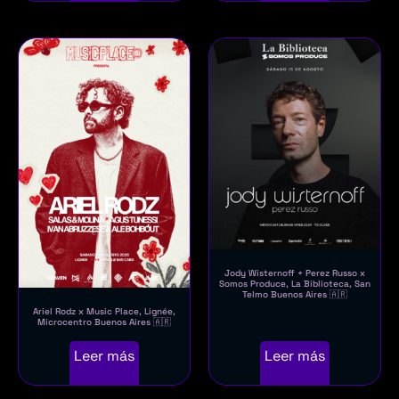
Jody Wisternoff + Perez Russo x
Somos Produce, La Biblioteca, San
Telmo Buenos Aires 🇦🇷
Ariel Rodz x Music Place, Lignée,
Microcentro Buenos Aires 🇦🇷
Leer más
Leer más