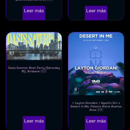
Leer más
Leer más
Oasis Summer Boat Party (Saturday
15), Brisbane 🇦🇺
⭐ Layton Giordani + Agustin Giri x
Desert In Me, Palacio Alsina Buenos
Aires 🇦🇷
Leer más
Leer más