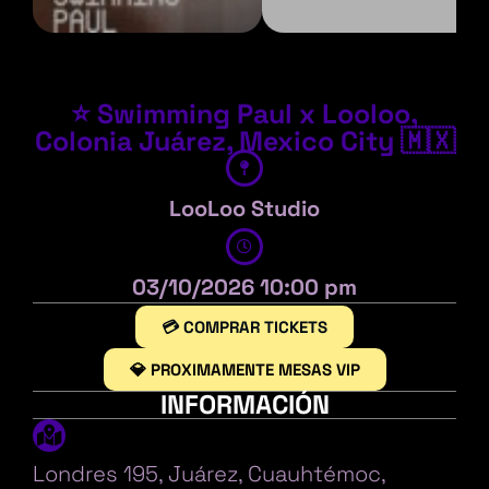
⭐ Swimming Paul x Looloo,
Colonia Juárez, Mexico City 🇲🇽
LooLoo Studio
03/10/2026 10:00 pm
💳 COMPRAR TICKETS
💎 PROXIMAMENTE MESAS VIP
INFORMACIÓN
Londres 195, Juárez, Cuauhtémoc,