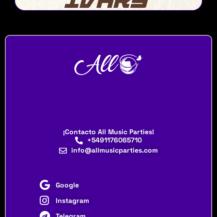
¡Contacto All Music Parties!
+5491176065710
info@allmusicparties.com
Google
Instagram
Telegram