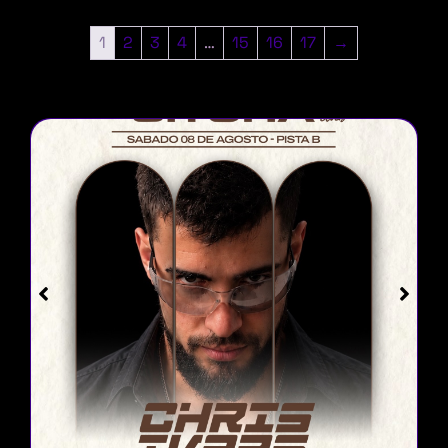
1
2
3
4
…
15
16
17
→