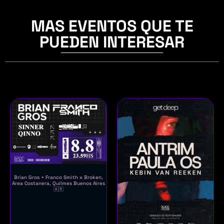
MAS EVENTOS QUE TE
PUEDEN INTERESAR
Brian Gros + Franco Smith x Broken,
Area Costanera, Quilmes Buenos Aires
🇦🇷