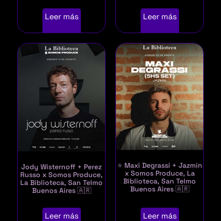
Leer más
Leer más
⭐ Maxi Degrassi + Jazmin
Jody Wisternoff + Perez
x Somos Produce, La
Russo x Somos Produce,
Biblioteca, San Telmo
La Biblioteca, San Telmo
Buenos Aires 🇦🇷
Buenos Aires 🇦🇷
Leer más
Leer más