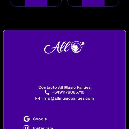
¡Contacto All Music Parties!
+5491176065710
info@allmusicparties.com
Google
Instagram