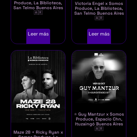
Produce, La Biblioteca,
Victoria Engel x Somos
San Telmo Buenos Aires
Produce, La Biblioteca,
🇦🇷
San Telmo Buenos Aires
🇦🇷
Leer más
Leer más
⭐ Guy Mantzur x Somos
Produce, Espacio Chn,
Ituzaingó Buenos Aires
🇦🇷
Maze 28 + Ricky Ryan x
Somos Produce, La