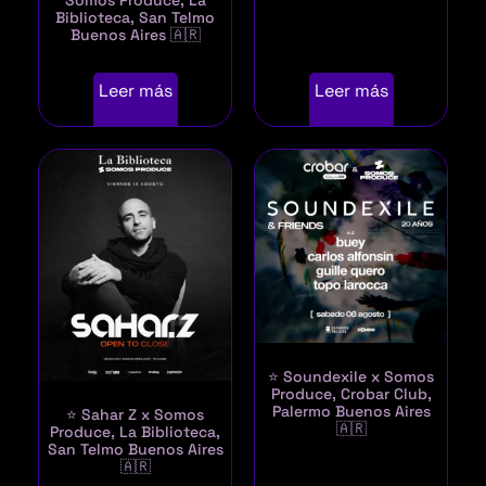
Biblioteca, San Telmo
Buenos Aires 🇦🇷
Leer más
Leer más
⭐ Soundexile x Somos
Produce, Crobar Club,
Palermo Buenos Aires
⭐ Sahar Z x Somos
🇦🇷
Produce, La Biblioteca,
San Telmo Buenos Aires
🇦🇷